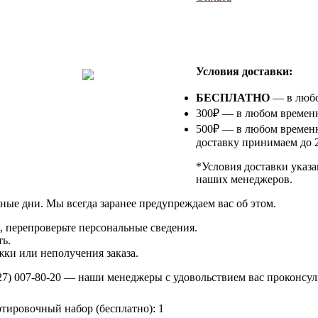
⠀
Условия доставки:
БЕСПЛАТНО
— в любом
300₽ — в любом временно
500₽ — в любом временн
доставку принимаем до 2
*Условия доставки указа
наших менеджеров.
ные дни. Мы всегда заранее предупреждаем вас об этом.
 перепроверьте персональные сведения.
ь.
ки или неполучения заказа.
27) 007-80-20
— наши менеджеры с удовольствием вас проконсул
тировочный набор (бесплатно): 1