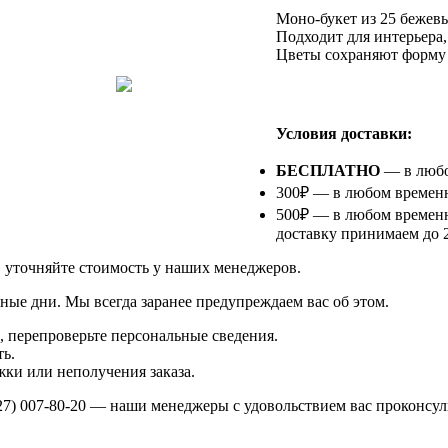
Моно-букет из 25 бежев
Подходит для интерьера,
Цветы сохраняют форму и
⠀
Условия доставки:
БЕСПЛАТНО
— в любом
300₽ — в любом временно
500₽ — в любом временн
доставку принимаем до 2
в уточняйте стоимость у наших менеджеров.
ные дни. Мы всегда заранее предупреждаем вас об этом.
 перепроверьте персональные сведения.
ь.
ки или неполучения заказа.
27) 007-80-20
— наши менеджеры с удовольствием вас проконсул