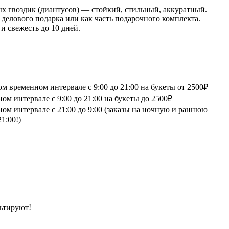
ых гвоздик (диантусов) — стойкий, стильный, аккуратный.
 делового подарка или как часть подарочного комплекта.
 свежесть до 10 дней.
 временном интервале с 9:00 до 21:00 на букеты от 2500₽
м интервале с 9:00 до 21:00 на букеты до 2500₽
ом интервале с 21:00 до 9:00 (заказы на ночную и раннюю
1:00!)
ьтируют!