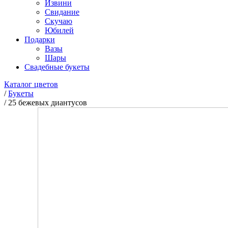
Извини
Свидание
Скучаю
Юбилей
Подарки
Вазы
Шары
Свадебные букеты
Каталог цветов
/
Букеты
/
25 бежевых диантусов