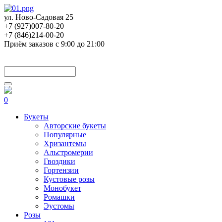
ул. Ново-Садовая 25
+7 (927)007-80-20
+7 (846)214-00-20
Приём заказов с 9:00 до 21:00
0
Букеты
Авторские букеты
Популярные
Хризантемы
Альстромерии
Гвоздики
Гортензии
Кустовые розы
Монобукет
Ромашки
Эустомы
Розы