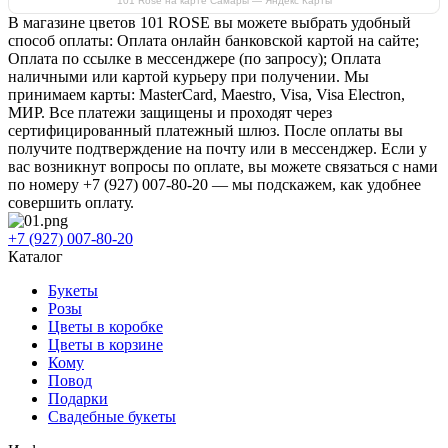
101 Rose на карте Самары — Яндекс Карты
В магазине цветов 101 ROSE вы можете выбрать удобный
способ оплаты: Оплата онлайн банковской картой на сайте;
Оплата по ссылке в мессенджере (по запросу); Оплата
наличными или картой курьеру при получении. Мы
принимаем карты: MasterCard, Maestro, Visa, Visa Electron,
МИР. Все платежи защищены и проходят через
сертифицированный платежный шлюз. После оплаты вы
получите подтверждение на почту или в мессенджер. Если у
вас возникнут вопросы по оплате, вы можете связаться с нами
по номеру +7 (927) 007-80-20 — мы подскажем, как удобнее
совершить оплату.
+7 (927) 007-80-20
Каталог
Букеты
Розы
Цветы в коробке
Цветы в корзине
Кому
Повод
Подарки
Свадебные букеты