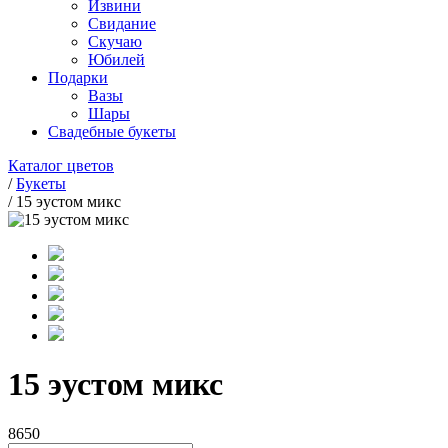
Извини
Свидание
Скучаю
Юбилей
Подарки
Вазы
Шары
Свадебные букеты
Каталог цветов
/
Букеты
/
15 эустом микс
15 эустом микс
8650