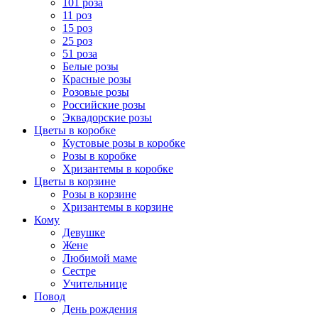
101 роза
11 роз
15 роз
25 роз
51 роза
Белые розы
Красные розы
Розовые розы
Российские розы
Эквадорские розы
Цветы в коробке
Кустовые розы в коробке
Розы в коробке
Хризантемы в коробке
Цветы в корзине
Розы в корзине
Хризантемы в корзине
Кому
Девушке
Жене
Любимой маме
Сестре
Учительнице
Повод
День рождения