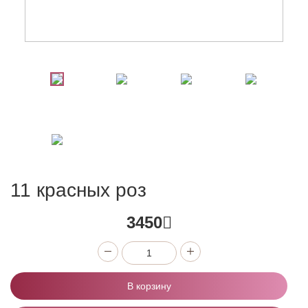
11 красных роз
3450
В корзину