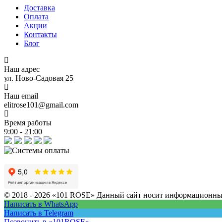
Доставка
Оплата
Акции
Контакты
Блог
Наш адрес
ул. Ново-Садовая 25
Наш email
elitrose101@gmail.com
Время работы
9:00 - 21:00
© 2018 - 2026 «101 ROSE»
Данный сайт носит информационный 
Написать в WhatsApp
Написать в Telegram
Позвонить в «101ROSE»