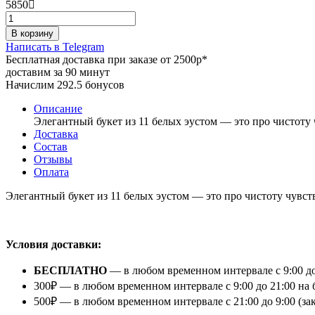
5850
В корзину
Написать в Telegram
Бесплатная доставка при заказе от 2500р*
доставим за 90 минут
Начислим 292.5 бонусов
Описание
Элегантный букет из 11 белых эустом — это про чистоту
Доставка
Состав
Отзывы
Оплата
Элегантный букет из 11 белых эустом — это про чистоту чувс
⠀
Условия доставки:
БЕСПЛАТНО
— в любом временном интервале с 9:00 до
300₽ — в любом временном интервале с 9:00 до 21:00 на 
500₽ — в любом временном интервале с 21:00 до 9:00 (з