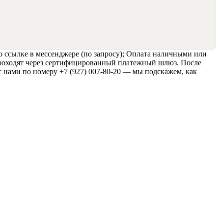
о ссылке в мессенджере (по запросу); Оплата наличными или
 проходят через сертифицированный платежный шлюз. После
с нами по номеру +7 (927) 007-80-20 — мы подскажем, как