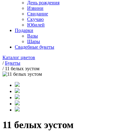
День рождения
Извини
Свидание
Скучаю
Юбилей
Подарки
Вазы
Шары
Свадебные букеты
Каталог цветов
/
Букеты
/
11 белых эустом
11 белых эустом