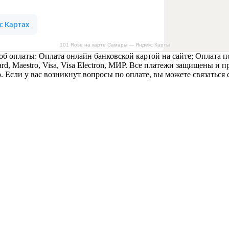
101 Rose на карте Самары — Яндекс Карты
б оплаты: Оплата онлайн банковской картой на сайте; Оплата п
rd, Maestro, Visa, Visa Electron, МИР. Все платежи защищены и
 Если у вас возникнут вопросы по оплате, вы можете связаться 