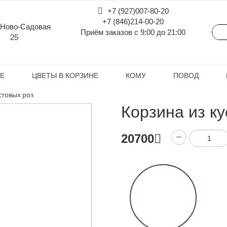
+7 (927)007-80-20
+7 (846)214-00-20
 Ново-Садовая
Приём заказов с 9:00 до 21:00
25
КЕ
ЦВЕТЫ В КОРЗИНЕ
КОМУ
ПОВОД
стовых роз
Корзина из к
20700