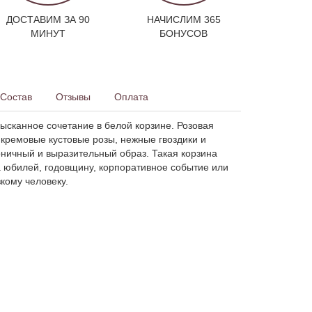
ДОСТАВИМ ЗА 90
НАЧИСЛИМ 365
МИНУТ
БОНУСОВ
Состав
Отзывы
Оплата
ысканное сочетание в белой корзине. Розовая
 кремовые кустовые розы, нежные гвоздики и
оничный и выразительный образ. Такая корзина
 юбилей, годовщину, корпоративное событие или
зкому человеку.