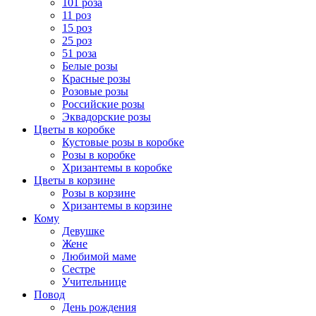
101 роза
11 роз
15 роз
25 роз
51 роза
Белые розы
Красные розы
Розовые розы
Российские розы
Эквадорские розы
Цветы в коробке
Кустовые розы в коробке
Розы в коробке
Хризантемы в коробке
Цветы в корзине
Розы в корзине
Хризантемы в корзине
Кому
Девушке
Жене
Любимой маме
Сестре
Учительнице
Повод
День рождения