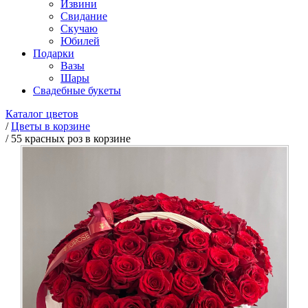
Извини
Свидание
Скучаю
Юбилей
Подарки
Вазы
Шары
Свадебные букеты
Каталог цветов
/
Цветы в корзине
/
55 красных роз в корзине