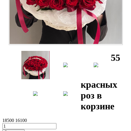
55
красных
роз в
корзине
18500
16100