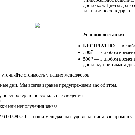
доставкой. Цветы долго 
так и личного подарка.
⠀
Условия доставки:
БЕСПЛАТНО
— в любом
300₽ — в любом временно
500₽ — в любом временн
доставку принимаем до 2
в уточняйте стоимость у наших менеджеров.
ные дни. Мы всегда заранее предупреждаем вас об этом.
 перепроверьте персональные сведения.
ь.
ки или неполучения заказа.
27) 007-80-20
— наши менеджеры с удовольствием вас проконсул