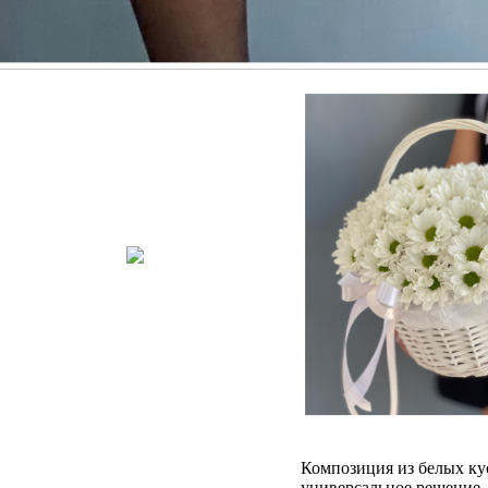
Композиция из белых ку
универсальное решение. 