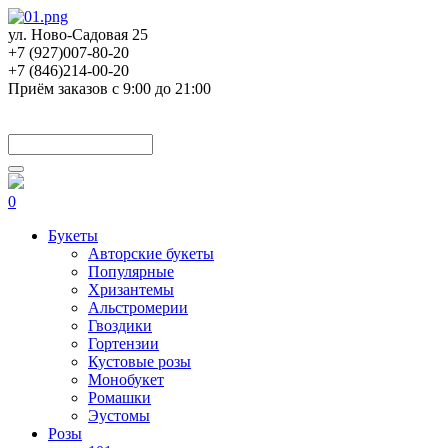
ул. Ново-Садовая 25
+7 (927)007-80-20
+7 (846)214-00-20
Приём заказов с 9:00 до 21:00
0
Букеты
Авторские букеты
Популярные
Хризантемы
Альстромерии
Гвоздики
Гортензии
Кустовые розы
Монобукет
Ромашки
Эустомы
Розы