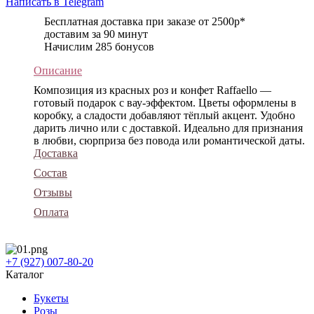
Написать в Telegram
Бесплатная доставка при заказе от 2500р*
доставим за 90 минут
Начислим 285 бонусов
Описание
Композиция из красных роз и конфет Raffaello —
готовый подарок с вау-эффектом. Цветы оформлены в
коробку, а сладости добавляют тёплый акцент. Удобно
дарить лично или с доставкой. Идеально для признания
в любви, сюрприза без повода или романтической даты.
Доставка
Состав
Отзывы
Оплата
+7 (927) 007-80-20
Каталог
Букеты
Розы