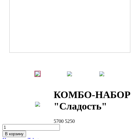
КОМБО-НАБОР
"Сладость"
5700
5250
В корзину