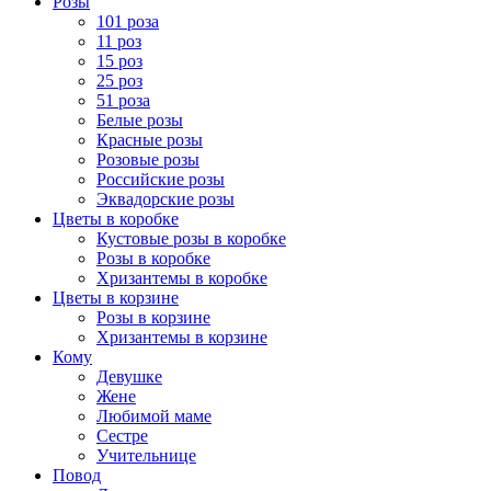
Розы
101 роза
11 роз
15 роз
25 роз
51 роза
Белые розы
Красные розы
Розовые розы
Российские розы
Эквадорские розы
Цветы в коробке
Кустовые розы в коробке
Розы в коробке
Хризантемы в коробке
Цветы в корзине
Розы в корзине
Хризантемы в корзине
Кому
Девушке
Жене
Любимой маме
Сестре
Учительнице
Повод