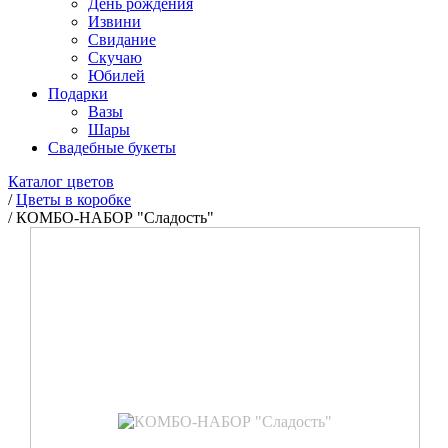
День рождения
Извини
Свидание
Скучаю
Юбилей
Подарки
Вазы
Шары
Свадебные букеты
Каталог цветов
/
Цветы в коробке
/
КОМБО-НАБОР "Сладость"