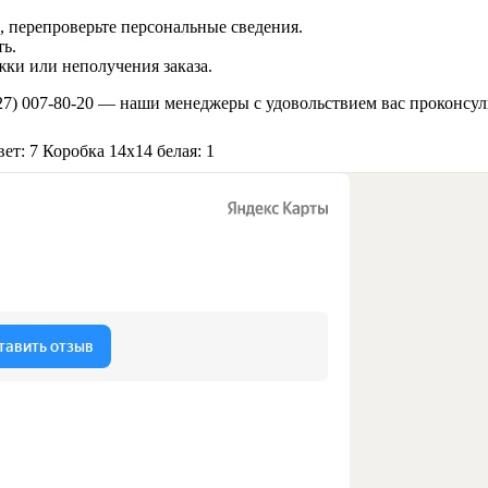
 перепроверьте персональные сведения.
ь.
ки или неполучения заказа.
27) 007-80-20
— наши менеджеры с удовольствием вас проконсул
ет: 7
Коробка 14х14 белая: 1