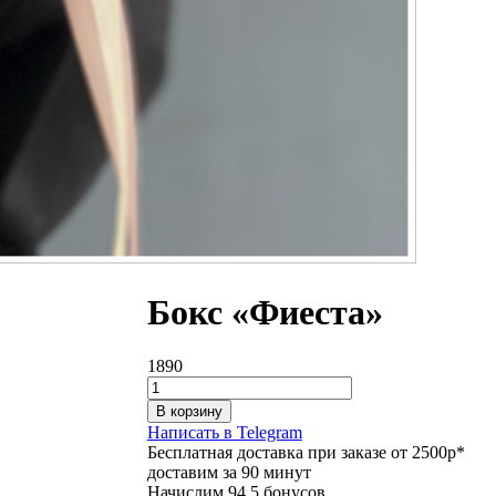
Бокс «Фиеста»
1890
В корзину
Написать в Telegram
Бесплатная доставка при заказе от 2500р*
доставим за 90 минут
Начислим 94.5 бонусов