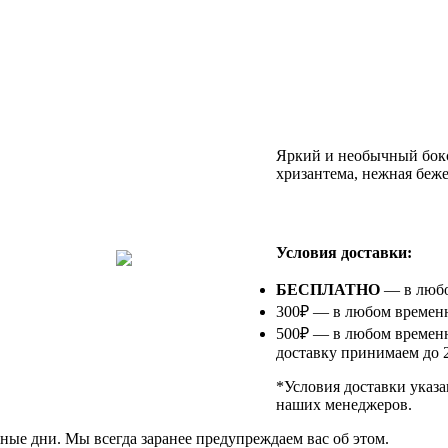
Яркий и необычный бокс
хризантема, нежная беж
⠀
Условия доставки:
БЕСПЛАТНО
— в любом
300₽ — в любом временно
500₽ — в любом временн
доставку принимаем до 2
*Условия доставки указа
наших менеджеров.
ные дни. Мы всегда заранее предупреждаем вас об этом.