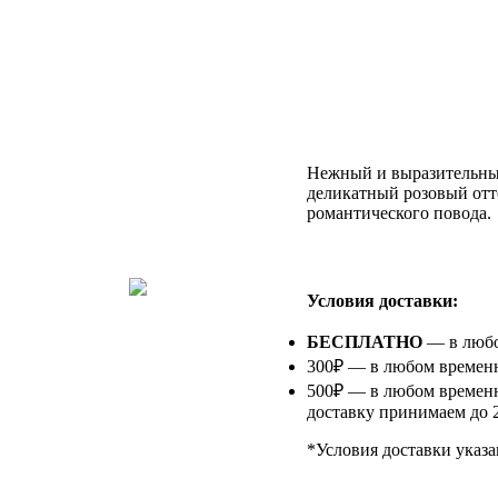
Нежный и выразительный
деликатный розовый отт
романтического повода.
⠀
Условия доставки:
БЕСПЛАТНО
— в любом
300₽ — в любом временно
500₽ — в любом временн
доставку принимаем до 2
*Условия доставки указа