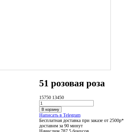
51 розовая роза
15750
13450
В корзину
Написать в Telegram
Бесплатная доставка при заказе от 2500р*
доставим за 90 минут
Начислим 787.5 бонусов