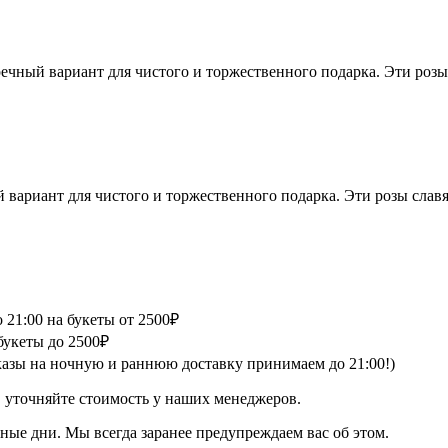
речный вариант для чистого и торжественного подарка. Эти роз
й вариант для чистого и торжественного подарка. Эти розы сла
 21:00 на букеты от 2500₽
букеты до 2500₽
аказы на ночную и раннюю доставку принимаем до 21:00!)
в уточняйте стоимость у наших менеджеров.
ные дни. Мы всегда заранее предупреждаем вас об этом.