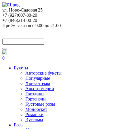
ул. Ново-Садовая 25
+7 (927)007-80-20
+7 (846)214-00-20
Приём заказов с 9:00 до 21:00
0
Букеты
Авторские букеты
Популярные
Хризантемы
Альстромерии
Гвоздики
Гортензии
Кустовые розы
Монобукет
Ромашки
Эустомы
Розы