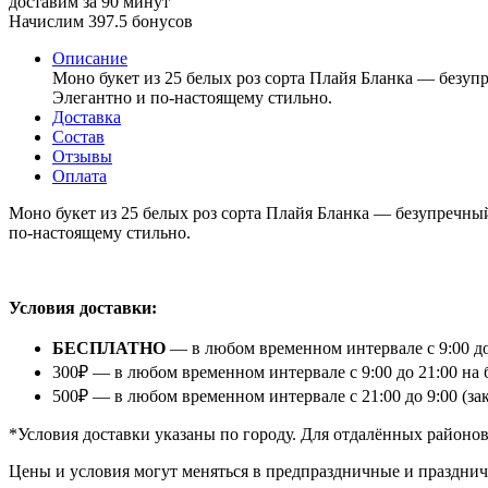
доставим за 90 минут
Начислим 397.5 бонусов
Описание
Моно букет из 25 белых роз сорта Плайя Бланка — безуп
Элегантно и по-настоящему стильно.
Доставка
Состав
Отзывы
Оплата
Моно букет из 25 белых роз сорта Плайя Бланка — безупречны
по-настоящему стильно.
⠀
Условия доставки:
БЕСПЛАТНО
— в любом временном интервале с 9:00 до
300₽ — в любом временном интервале с 9:00 до 21:00 на 
500₽ — в любом временном интервале с 21:00 до 9:00 (з
*Условия доставки указаны по городу. Для отдалённых районо
Цены и условия могут меняться в предпраздничные и празднич