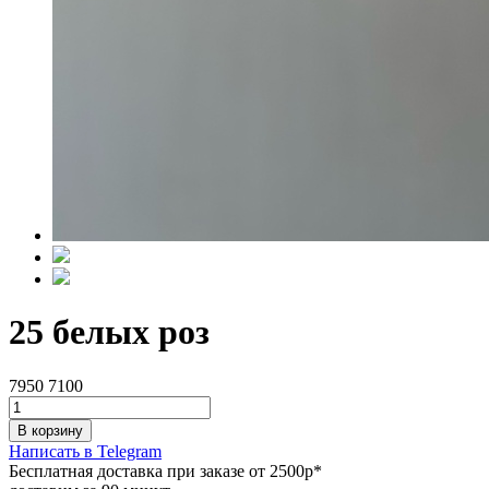
25 белых роз
7950
7100
В корзину
Написать в Telegram
Бесплатная доставка при заказе от 2500р*