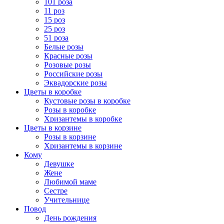
101 роза
11 роз
15 роз
25 роз
51 роза
Белые розы
Красные розы
Розовые розы
Российские розы
Эквадорские розы
Цветы в коробке
Кустовые розы в коробке
Розы в коробке
Хризантемы в коробке
Цветы в корзине
Розы в корзине
Хризантемы в корзине
Кому
Девушке
Жене
Любимой маме
Сестре
Учительнице
Повод
День рождения