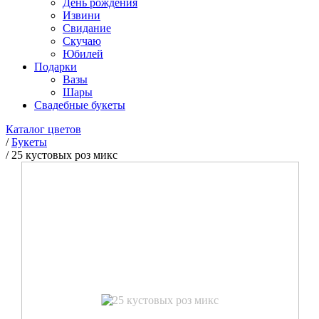
День рождения
Извини
Свидание
Скучаю
Юбилей
Подарки
Вазы
Шары
Свадебные букеты
Каталог цветов
/
Букеты
/
25 кустовых роз микс