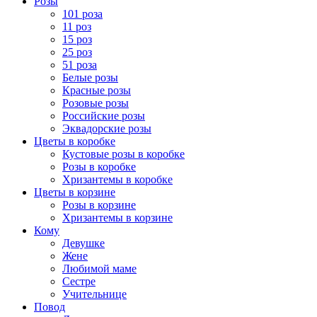
Розы
101 роза
11 роз
15 роз
25 роз
51 роза
Белые розы
Красные розы
Розовые розы
Российские розы
Эквадорские розы
Цветы в коробке
Кустовые розы в коробке
Розы в коробке
Хризантемы в коробке
Цветы в корзине
Розы в корзине
Хризантемы в корзине
Кому
Девушке
Жене
Любимой маме
Сестре
Учительнице
Повод