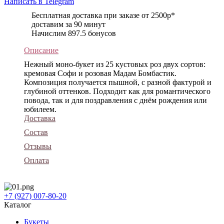
Написать в Telegram
Бесплатная доставка при заказе от 2500р*
доставим за 90 минут
Начислим 897.5 бонусов
Описание
Нежный моно-букет из 25 кустовых роз двух сортов:
кремовая Софи и розовая Мадам Бомбастик.
Композиция получается пышной, с разной фактурой и
глубиной оттенков. Подходит как для романтического
повода, так и для поздравления с днём рождения или
юбилеем.
Доставка
Состав
Отзывы
Оплата
+7 (927) 007-80-20
Каталог
Букеты