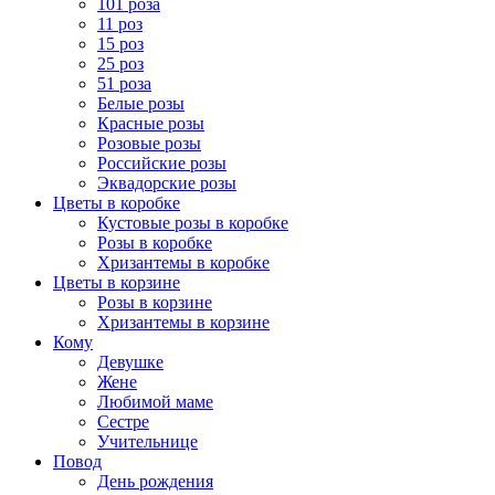
101 роза
11 роз
15 роз
25 роз
51 роза
Белые розы
Красные розы
Розовые розы
Российские розы
Эквадорские розы
Цветы в коробке
Кустовые розы в коробке
Розы в коробке
Хризантемы в коробке
Цветы в корзине
Розы в корзине
Хризантемы в корзине
Кому
Девушке
Жене
Любимой маме
Сестре
Учительнице
Повод
День рождения