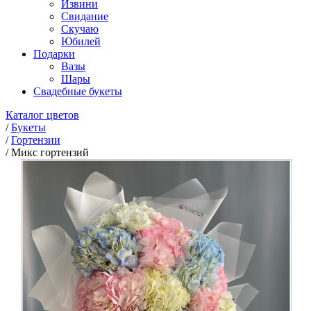
Извини
Свидание
Скучаю
Юбилей
Подарки
Вазы
Шары
Свадебные букеты
Каталог цветов
/
Букеты
/
Гортензии
/
Микс гортензий