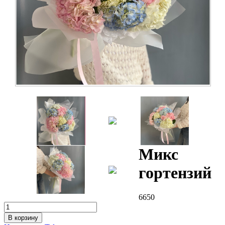
Микс
гортензий
6650
В корзину