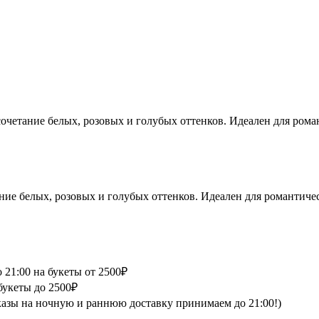
очетание белых, розовых и голубых оттенков. Идеален для рома
ние белых, розовых и голубых оттенков. Идеален для романтиче
 21:00 на букеты от 2500₽
букеты до 2500₽
аказы на ночную и раннюю доставку принимаем до 21:00!)