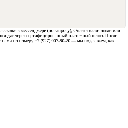
о ссылке в мессенджере (по запросу); Оплата наличными или
 проходят через сертифицированный платежный шлюз. После
с нами по номеру +7 (927) 007-80-20 — мы подскажем, как