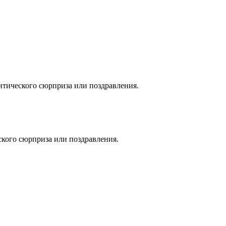
нтического сюрприза или поздравления.
ского сюрприза или поздравления.