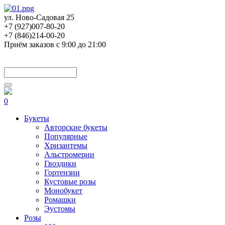
ул. Ново-Садовая 25
+7 (927)007-80-20
+7 (846)214-00-20
Приём заказов с 9:00 до 21:00
0
Букеты
Авторские букеты
Популярные
Хризантемы
Альстромерии
Гвоздики
Гортензии
Кустовые розы
Монобукет
Ромашки
Эустомы
Розы