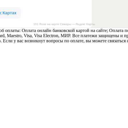
101 Rose на карте Самары — Яндекс Карты
б оплаты: Оплата онлайн банковской картой на сайте; Оплата п
rd, Maestro, Visa, Visa Electron, МИР. Все платежи защищены и
 Если у вас возникнут вопросы по оплате, вы можете связаться 