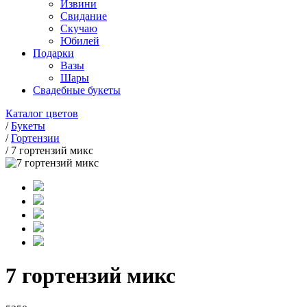
Извини
Свидание
Скучаю
Юбилей
Подарки
Вазы
Шары
Свадебные букеты
Каталог цветов
/
Букеты
/
Гортензии
/
7 гортензий микс
7 гортензий микс