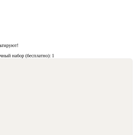
ьтируют!
ный набор (бесплатно): 1