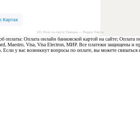
101 Rose на карте Самары — Яндекс Карты
б оплаты: Оплата онлайн банковской картой на сайте; Оплата п
rd, Maestro, Visa, Visa Electron, МИР. Все платежи защищены и
 Если у вас возникнут вопросы по оплате, вы можете связаться 