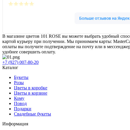
В магазине цветов 101 ROSE вы можете выбрать удобный спосо
картой курьеру при получении. Мы принимаем карты: MasterCa
оплаты вы получите подтверждение на почту или в мессенджер.
удобнее совершить оплату.
+7 (927) 007-80-20
Каталог
Букеты
Розы
Цветы в коробке
Цветы в корзине
Кому
Повод
Подарки
Свадебные букеты
Информация