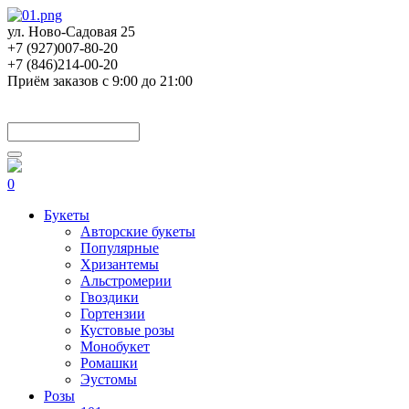
ул. Ново-Садовая 25
+7 (927)007-80-20
+7 (846)214-00-20
Приём заказов с 9:00 до 21:00
0
Букеты
Авторские букеты
Популярные
Хризантемы
Альстромерии
Гвоздики
Гортензии
Кустовые розы
Монобукет
Ромашки
Эустомы
Розы