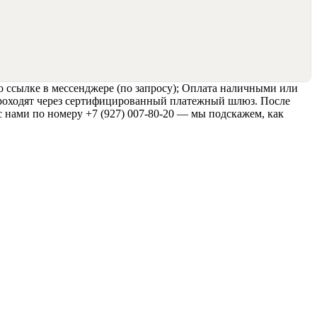
о ссылке в мессенджере (по запросу); Оплата наличными или
 проходят через сертифицированный платежный шлюз. После
с нами по номеру +7 (927) 007-80-20 — мы подскажем, как