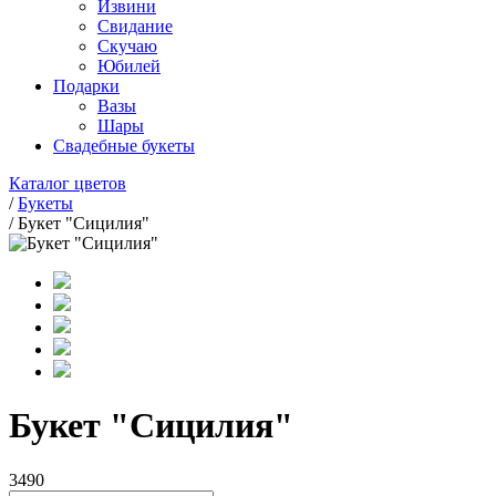
Извини
Свидание
Скучаю
Юбилей
Подарки
Вазы
Шары
Свадебные букеты
Каталог цветов
/
Букеты
/
Букет "Сицилия"
Букет "Сицилия"
3490