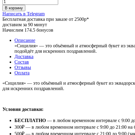
В корзину
Написать в Telegram
Бесплатная доставка при заказе от 2500р*
доставим за 90 минут
Начислим 174.5 бонусов
Описание
«Сицилия» — это объёмный и атмосферный букет из эквад
подойдёт для искренних поздравлений.
Доставка
Состав
Отзывы
Оплата
«Сицилия» — это объёмный и атмосферный букет из эквадорски
для искренних поздравлений.
⠀
Условия доставки:
БЕСПЛАТНО
— в любом временном интервале с 9:00 до
300₽ — в любом временном интервале с 9:00 до 21:00 на 
500₽ — в любом временном интервале с 21:00 до 9:00 (з