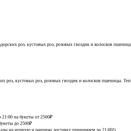
орских роз, кустовых роз, розовых гвоздик и колосков пшениц
х роз, кустовых роз, розовых гвоздик и колосков пшеницы. Те
 21:00 на букеты от 2500₽
букеты до 2500₽
аказы на ночную и раннюю доставку принимаем до 21:00!)