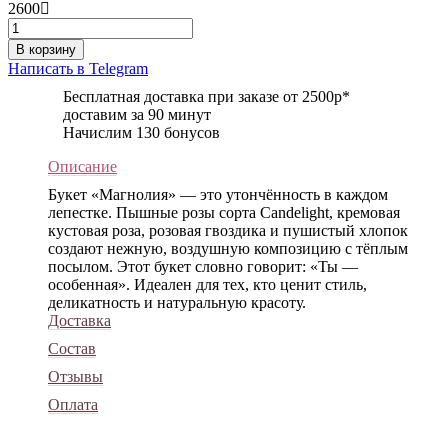
2600
В корзину
Написать в Telegram
Бесплатная доставка при заказе от 2500р*
доставим за 90 минут
Начислим 130 бонусов
Описание
Букет «Магнолия» — это утончённость в каждом
лепестке. Пышные розы сорта Candelight, кремовая
кустовая роза, розовая гвоздика и пушистый хлопок
создают нежную, воздушную композицию с тёплым
посылом. Этот букет словно говорит: «Ты —
особенная». Идеален для тех, кто ценит стиль,
деликатность и натуральную красоту.
Доставка
Состав
Отзывы
Оплата