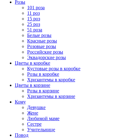
Розы
101 роза
11 роз
15 роз
25 роз
51 роза
Белые розы
Красные розы
Розовые розы
Российские розы
Эквадорские розы
Цветы в коробке
Кустовые розы в коробке
Розы в коробке
Хризантемы в коробке
Цветы в корзине
Розы в корзине
Хризантемы в корзине
Кому
Девушке
Жене
Любимой маме
Сестре
Учительнице
Повод