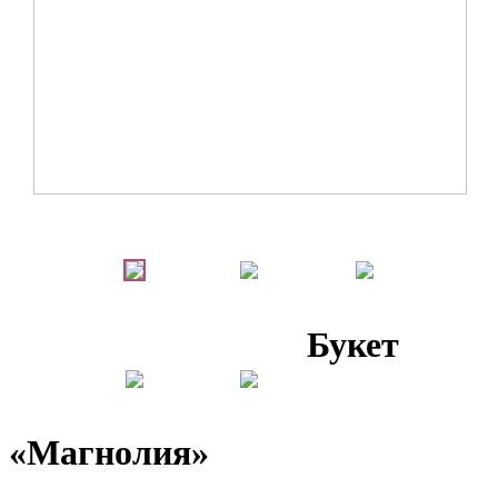
Букет
«Магнолия»