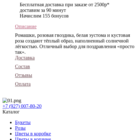
Бесплатная доставка при заказе от 2500р*
доставим за 90 минут
Начислим 155 бонусов
Описание
Ромашки, розовая гвоздика, белая эустома и кустовая
роза создают тёплый образ, наполненный солнечной
лёгкостью. Отличный выбор для поздравления «просто
так».
Доставка
Состав
Отзывы
Оплата
+7 (927) 007-80-20
Каталог
Букеты
Розы
Цветы в коробке
Цветы в корзине