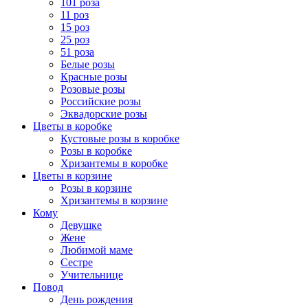
101 роза
11 роз
15 роз
25 роз
51 роза
Белые розы
Красные розы
Розовые розы
Российские розы
Эквадорские розы
Цветы в коробке
Кустовые розы в коробке
Розы в коробке
Хризантемы в коробке
Цветы в корзине
Розы в корзине
Хризантемы в корзине
Кому
Девушке
Жене
Любимой маме
Сестре
Учительнице
Повод
День рождения