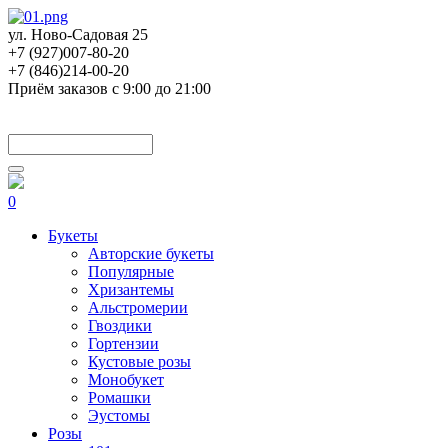
ул. Ново-Садовая 25
+7 (927)007-80-20
+7 (846)214-00-20
Приём заказов с 9:00 до 21:00
0
Букеты
Авторские букеты
Популярные
Хризантемы
Альстромерии
Гвоздики
Гортензии
Кустовые розы
Монобукет
Ромашки
Эустомы
Розы