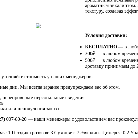
ароматным эвкалиптом. 
текстуру, создавая эффек
⠀
Условия доставки:
БЕСПЛАТНО
— в любом
300₽ — в любом временно
500₽ — в любом временн
доставку принимаем до 2
в уточняйте стоимость у наших менеджеров.
ные дни. Мы всегда заранее предупреждаем вас об этом.
 перепроверьте персональные сведения.
ь.
ки или неполучения заказа.
27) 007-80-20
— наши менеджеры с удовольствием вас проконсул
ая: 1
Гвоздика розовая: 3
Сухоцвет: 7
Эвкалипт Цинерея: 0.2
Упа