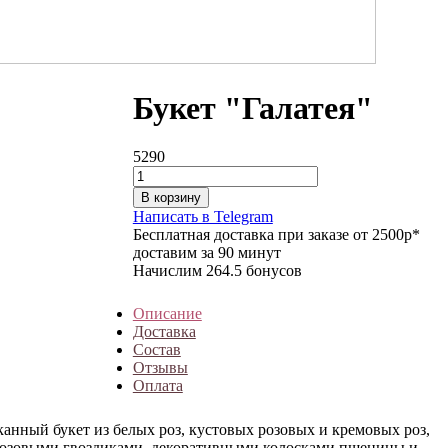
Букет "Галатея"
5290
В корзину
Написать в Telegram
Бесплатная доставка при заказе от 2500р*
доставим за 90 минут
Начислим 264.5 бонусов
Описание
Доставка
Состав
Отзывы
Оплата
анный букет из белых роз, кустовых розовых и кремовых роз,
озовыми гвоздиками, декоративными колосками пшеницы и