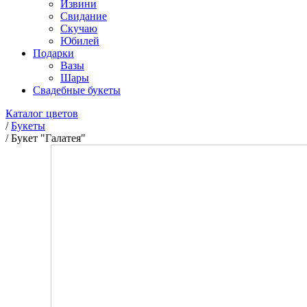
Извини
Свидание
Скучаю
Юбилей
Подарки
Вазы
Шары
Свадебные букеты
Каталог цветов
/
Букеты
/
Букет "Галатея"