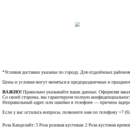
*Условия доставки указаны по городу. Для отдалённых районо
Цены и условия могут меняться в предпраздничные и празднич
ВАЖНО!
Правильно указывайте ваши данные. Оформляя заказ,
Со своей стороны, мы гарантируем полную конфиденциальност
Неправильный адрес или ошибки в телефоне — причина задерж
Если у вас остались вопросы, позвоните нам по телефону
+7 (9
Роза Канделайт: 5
Роза розовая кустовая: 2
Роза кустовая кремов