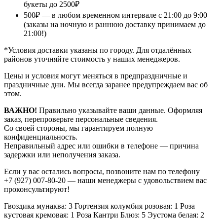
букеты до 2500₽
500₽ — в любом временном интервале с 21:00 до 9:00
(заказы на ночную и раннюю доставку принимаем до
21:00!)
*Условия доставки указаны по городу. Для отдалённых
районов уточняйте стоимость у наших менеджеров.
Цены и условия могут меняться в предпраздничные и
праздничные дни. Мы всегда заранее предупреждаем вас об
этом.
ВАЖНО!
Правильно указывайте ваши данные. Оформляя
заказ, перепроверьте персональные сведения.
Со своей стороны, мы гарантируем полную
конфиденциальность.
Неправильный адрес или ошибки в телефоне — причина
задержки или неполучения заказа.
Если у вас остались вопросы, позвоните нам по телефону
+7 (927) 007-80-20
— наши менеджеры с удовольствием вас
проконсультируют!
Гвоздика мунаква: 3
Гортензия колумбия розовая: 1
Роза
кустовая кремовая: 1
Роза Кантри Блюз: 5
Эустома белая: 2