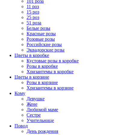
101 роза
11 роз
15 роз
25 роз
51 роза
Белые розы
Красные розы
Розовые розы
Российские розы
Эквадорские розы
Цветы в коробке
Кустовые розы в коробке
Розы в коробке
Хризантемы в коробке
Цветы в корзине
Розы в корзине
Хризантемы в корзине
Кому
Девушке
Жене
Любимой маме
Сестре
Учительнице
Повод
День рождения