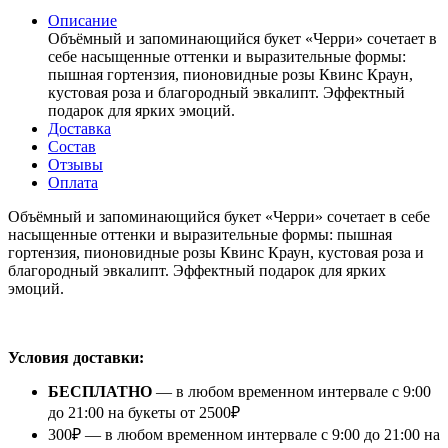
Описание
Объёмный и запоминающийся букет «Черри» сочетает в
себе насыщенные оттенки и выразительные формы:
пышная гортензия, пионовидные розы Квинс Краун,
кустовая роза и благородный эвкалипт. Эффектный
подарок для ярких эмоций.
Доставка
Состав
Отзывы
Оплата
Объёмный и запоминающийся букет «Черри» сочетает в себе
насыщенные оттенки и выразительные формы: пышная
гортензия, пионовидные розы Квинс Краун, кустовая роза и
благородный эвкалипт. Эффектный подарок для ярких
эмоций.
⠀
Условия доставки:
БЕСПЛАТНО
— в любом временном интервале с 9:00
до 21:00 на букеты от 2500₽
300₽ — в любом временном интервале с 9:00 до 21:00 на