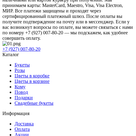
принимаем карты: MasterCard, Maestro, Visa, Visa Electron,
МИР. Все платежи защищены и проходят через
сертифицированный платежный шлюз. После оплаты вы
получите подтверждение на почту или в мессенджер. Если у
вас возникнут вопросы по оплате, вы можете связаться с нами
по номеру +7 (927) 007-80-20 — мы подскажем, как удобнее
совершить оплату.
+7 (927) 007-80-20
Каталог
Букеты
Розы
Цветы в коробке
Цветы в корзине
Кому
Повод
Подарки
Свадебные букеты
Информация
Доставка
Оплата
Акции