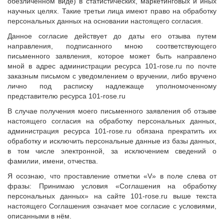
обезличенном виде) в статистических, маркетинговых и иных
научных целях. Такие третьи лица имеют право на обработку
персональных данных на основании настоящего согласия.
Данное согласие действует до даты его отзыва путем
направления, подписанного мною соответствующего
письменного заявления, которое может быть направлено
мной в адрес администрации ресурса 101-rose.ru по почте
заказным письмом с уведомлением о вручении, либо вручено
лично под расписку надлежаще уполномоченному
представителю ресурса 101-rose.ru
В случае получения моего письменного заявления об отзыве
настоящего согласия на обработку персональных данных,
администрация ресурса 101-rose.ru обязана прекратить их
обработку и исключить персональные данные из базы данных,
в том числе электронной, за исключением сведений о
фамилии, имени, отчества.
Я осознаю, что проставление отметки «V» в поле слева от
фразы: Принимаю условия «Соглашения на обработку
персональных данных» на сайте 101-rose.ru выше текста
настоящего Соглашения означает мое согласие с условиями,
описанными в нём.