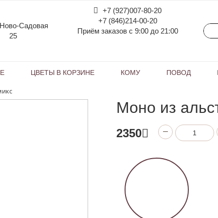
+7 (927)007-80-20
+7 (846)214-00-20
 Ново-Садовая
Приём заказов с 9:00 до 21:00
25
КЕ
ЦВЕТЫ В КОРЗИНЕ
КОМУ
ПОВОД
микс
Моно из альс
2350